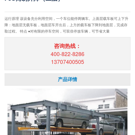
运行原理 该设备充分利用空间，一个车位能停两辆车。上面层载车板可上下升
降：地面层无载车板，地面层车开出后，上方的载车板下降到地面层，完成存
取过程。 特点 ●对有限的停车空间，可双倍停放车辆，可节省大量
咨询热线：
400-822-8286
13707400505
产品详情