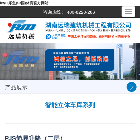
leyu·乐鱼(中国)体育官方网站
咨询热线：
400-8228-286
Toggle
navigati
产品展示
智能立体车库系列
PJS简易升降（二层）