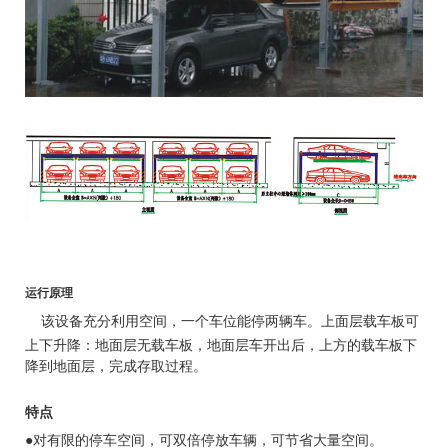
运行原理
该设备充分利用空间，一个车位能停
两辆车。上面层载车板可
上下升降：地面
层无载车板，地面层车开出后，上方的载
车板下
降到地面层，完成存取过程。
特点
●对有限的停车空间，可双倍停放车辆，可节省大量空间。