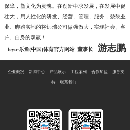
保障，塑文化为灵魂。在创新中求发展，在发展中促
壮大，用人性化的研发、经营、管理、服务，兢兢业
业、脚踏实地的将远瑞公司做强做大，实现社会、客
户、自身的双赢！
游志鹏
leyu·乐鱼(中国)体育官方网站
董事长
企业概况
新闻中心
产品展示
工程案列
合作加盟
服务支
持
联系我们