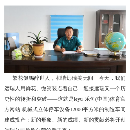
繁花似锦醉世人，和谐远瑞美无间：今天，我们
远瑞人用鲜花、微笑装点着自己，迎接远瑞又一个历
史性的转折和突破——这就是leyu·乐鱼(中国)体育官
方网站 机械式立体停车设备12000平方米的制造车间
建成投产；新的形象、新的成绩、新的贡献必将开创