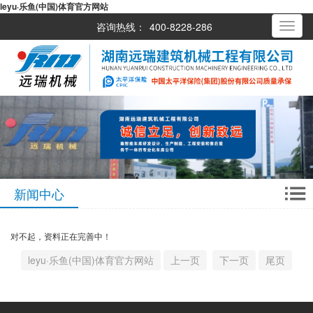
leyu·乐鱼(中国)体育官方网站
咨询热线：
400-8228-286
Toggle
navigati
新闻中心
对不起，资料正在完善中！
leyu·乐鱼(中国)体育官方网站
上一页
下一页
尾页