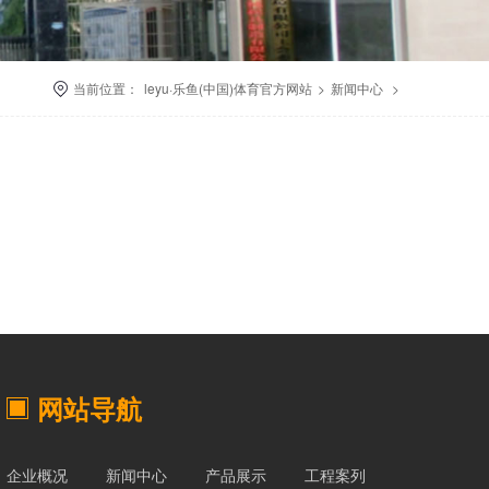
当前位置：
leyu·乐鱼(中国)体育官方网站
>
新闻中心
>
网站导航
企业概况
新闻中心
产品展示
工程案列