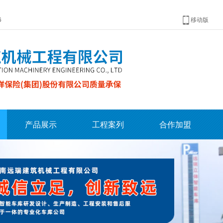
6
移动版
产品展示
工程案列
合作加盟