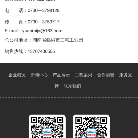
电 话：0730—3798128
传 真：0730—3753717
E-mail：
yuanruijx@163.com
总公司地址：湖南省临湘市三湾工业园
销售热线
：13707400505
企业概况
新闻中心
产品展示
工程案列
合作加盟
服务支
持
联系我们