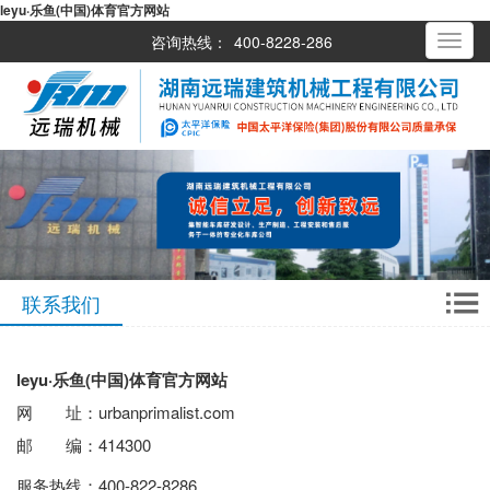
leyu·乐鱼(中国)体育官方网站
咨询热线：
400-8228-286
Toggle
navigati
联系我们
leyu·乐鱼(中国)体育官方网站
网 址：urbanprimalist.com
邮 编：414300
服务热线：400-822-8286