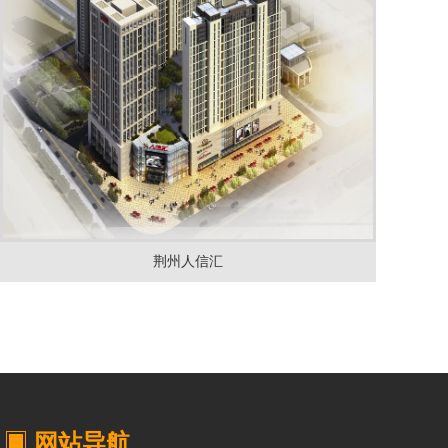
荆州人信汇
网站导航