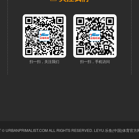
扫一扫，关注我们
扫一扫，手机访问
 © URBANPRIMALIST.COM ALL RIGHTS RESERVED.
LEYU·乐鱼(中国)体育官