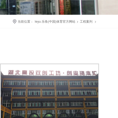
当前位置：
leyu·乐鱼(中国)体育官方网站
>
工程案列
>