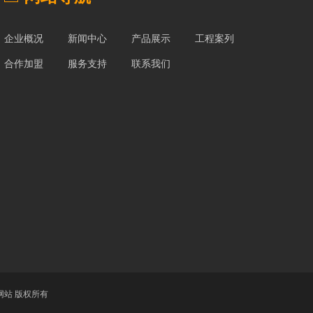
企业概况
新闻中心
产品展示
工程案列
合作加盟
服务支持
联系我们
方网站
版权所有