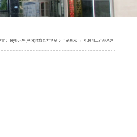
位置：
leyu·乐鱼(中国)体育官方网站
>
产品展示
>
机械加工产品系列