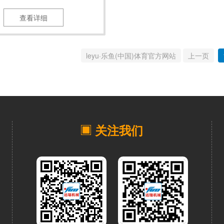
查看详细
leyu·乐鱼(中国)体育官方网站
上一页
关注我们