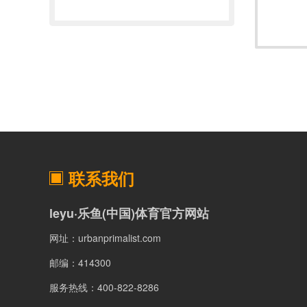
联系我们
leyu·乐鱼(中国)体育官方网站
网址：urbanprimalist.com
邮编：414300
服务热线：400-822-8286