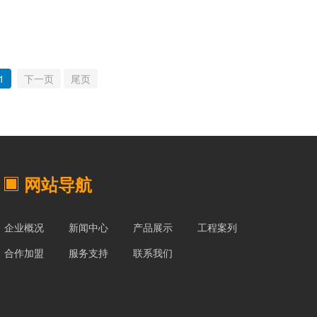
1
下一页
尾页
网站导航
企业概况
新闻中心
产品展示
工程案列
合作加盟
服务支持
联系我们